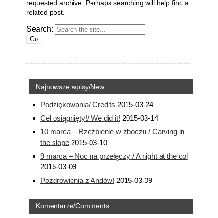
requested archive. Perhaps searching will help find a
related post.
Search:
Najnowsze wpisy/New
Podziękowania/ Credits
2015-03-24
Cel osiągnięty!/ We did it!
2015-03-14
10 marca – Rzeźbienie w zboczu / Carving in
the slope
2015-03-10
9 marca – Noc na przełęczy / A night at the col
2015-03-09
Pozdrowienia z Andów!
2015-03-09
Komentarze/Comments